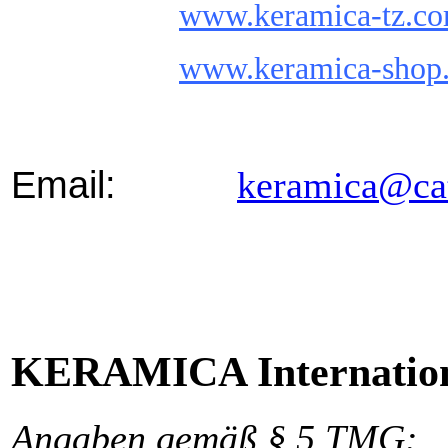
www.keramica-tz.c
www.keramica-shop
Email:
keramica@ca
KERAMICA Internatio
Angaben gemäß § 5 TMG: