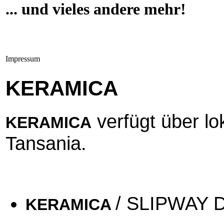
... und vieles andere mehr!
Impressum
KERAMICA
verfügt über lo
K
ERAMICA
Tansania.
/ SLIPWAY 
KERAMICA