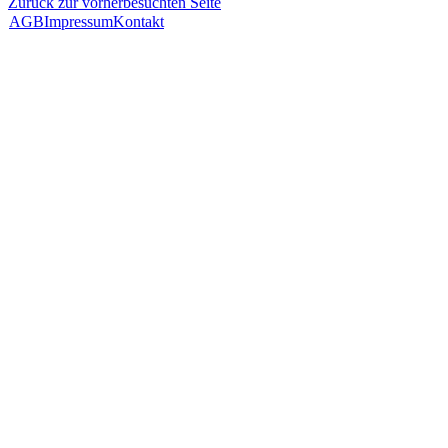
Zurück zur vorherbesuchten Seite
AGB
Impressum
Kontakt